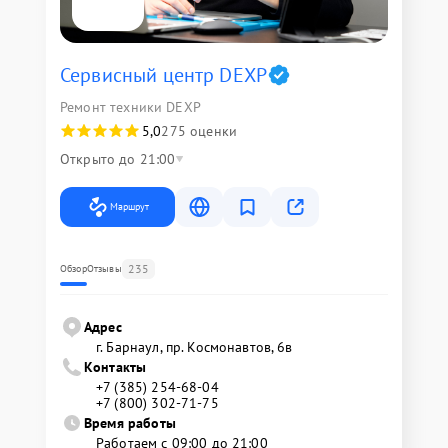
Сервисный центр DEXP
Ремонт техники DEXP
5,0
275 оценки
Открыто до 21:00
Маршрут
235
Обзор
Отзывы
Адрес
г. Барнаул, ​пр. Космонавтов, 6в
Контакты
+7 (385) 254-68-04
+7 (800) 302-71-75
Время работы
Работаем с 09:00 до 21:00