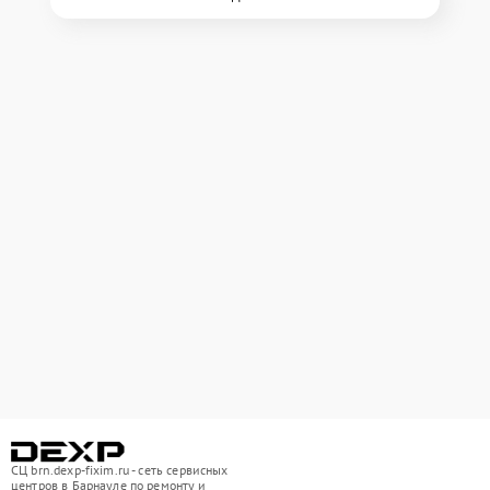
СЦ brn.dexp-fixim.ru - сеть сервисных
центров в Барнауле по ремонту и