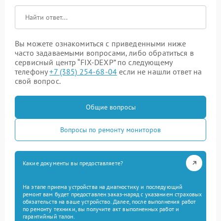
Вы можете ознакомиться с приведенными ниже
часто задаваемыми вопросами, либо обратиться в
сервисный центр “FIX-DEXP” по следующему
телефону
+7 (385) 254-68-04
если не нашли ответ на
свой вопрос.
Общие вопросы
Вопросы по ремонту мониторов
Какие документы вы предоставляете?
На этапе приема устройства на диагностику и последующий
ремонт вам будет предоставлен заказ-наряд с указанием страховых
обязательств на ваше устройство. Далее, после выполнения работ
по ремонту техники, вы получите акт выполненных работ и
гарантийный талон.