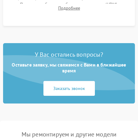
Проверка работоспособности всех портов (HDMI,
Подробнее
DisplayPort, VGA) и кнопок управления под нагрузкой в
течение пары часов.
У Вас остались вопросы?
Оставьте заявку, мы свяжемся с Вами в ближайшее
время
Заказать звонок
Мы ремонтируем и другие модели