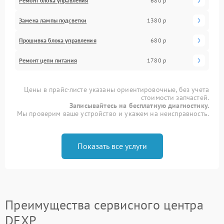
Ремонт блока управления
680 р
Замена лампы подсветки
1380 р
Прошивка блока управления
680 р
Ремонт цепи питания
1780 р
Цены в прайс-листе указаны ориентировочные, без учета
стоимости запчастей.
Записывайтесь на бесплатную диагностику.
Мы проверим ваше устройство и укажем на неисправность.
Показать все услуги
Преимущества сервисного центра
DEXP