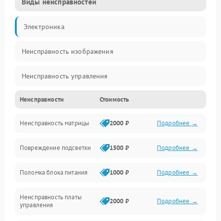
Виды неисправностей
Электроника
Неисправность изображения
Неисправность управления
Неисправности
Стоимость
Неисправность интерфейсов
Неисправность матрицы
2000 ₽
Подробнее →
Прочие неисправности
Повреждение подсветки
1500 ₽
Подробнее →
Неисправность звука
Поломка блока питания
1000 ₽
Подробнее →
Механические повреждения
Неисправность платы
2000 ₽
Подробнее →
управления