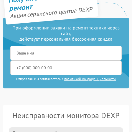
ремонт
Акция сервисного центра DEXP
При оформлении заявки на ремонт техники через
сайт,
действует персональная бессрочная скидка
Отправляя, Вы соглашаетесь с
политикой конфиденциальности
Неисправности монитора DEXP