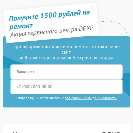
Получите 1500 рублей на
ремонт
Акция сервисного центра DEXP
При оформлении заявки на ремонт техники через
сайт,
действует персональная бессрочная скидка
Отправляя, Вы соглашаетесь с
политикой конфиденциальности