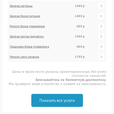
Замена матрицы
1480 р
Замена блока питания
1480 р
Ремонт блока управления
680 р
Замена лампы подсветки
1380 р
Прошивка блока управления
680 р
Ремонт цепи питания
1780 р
Цены в прайс-листе указаны ориентировочные, без учета
стоимости запчастей.
Записывайтесь на бесплатную диагностику.
Мы проверим ваше устройство и укажем на неисправность.
Показать все услуги