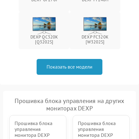
Поломка системы защиты
1000 ₽
Подробнее →
от перенапряжения
Поломка системы защиты
1000 ₽
Подробнее →
от замыкания
DEXP QC320K
DEXP FC320K
[Q3202S]
[W3202S]
Показать все модели
Прошивка блока управления на других
мониторах DEXP
Прошивка блока
Прошивка блока
управления
управления
монитора DEXP
монитора DEXP