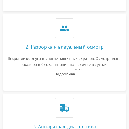
матрице.
2. Разборка и визуальный осмотр
Вскрытие корпуса и снятие защитных экранов. Осмотр платы
скалера и блока питания на наличие вздутых
конденсаторов, прогаров, окислений. Проверка надежности
Подробнее
контактов и целостности шлейфов матрицы.
3. Аппаратная диагностика