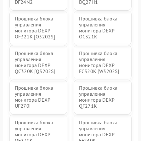
DF24N2
DQ27H1
Прошивка блока
Прошивка блока
управления
управления
монитора DEXP
монитора DEXP
QF321K [Q3202S]
QC321K
Прошивка блока
Прошивка блока
управления
управления
монитора DEXP
монитора DEXP
QC320K [Q3202S]
FC320K [W3202S]
Прошивка блока
Прошивка блока
управления
управления
монитора DEXP
монитора DEXP
UF270I
QF271K
Прошивка блока
Прошивка блока
управления
управления
монитора DEXP
монитора DEXP
QF270K
FF240K