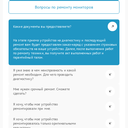
Вопросы по ремонту мониторов
Какие документы вы предоставляете?
На этапе приема устройства на диагностику и последующий
ремонт вам будет предоставлен заказ-наряд с указанием страховых
обязательств на ваше устройство. Далее, после выполнения работ
по ремонту техники, вы получите акт выполненных работ и
гарантийный талон.
Я уже знаю в чем неисправность и какой
ремонт необходим. Для чего проводить
диагностику?
Мне нужен срочный ремонт. Сможете
сделать?
Я хочу, чтобы мое устройство
ремонтировали при мне.
Я хочу, чтобы мое устройство
ремонтировалось только оригинальными
запчастями.