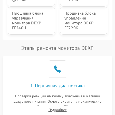
Прошивка блока
Прошивка блока
управления
управления
монитора DEXP
монитора DEXP
FF240H
FF220K
Этапы ремонта монитора DEXP
1. Первичная диагностика
Проверка реакции на кнопку включения и наличия
дежурного питания. Осмотр экрана на механические
повреждения. Подключение к ПК для оценки вывода
Подробнее
изображения, работы подсветки и выявления артефактов на