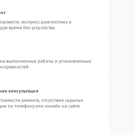
онт
ровести экспресс-диагностику и
руя время без устройства
 на выполненные работы и установленные
еисправностей
ная консультация
тоимости ремонта, отсутствие скрытых
ции по телефону или онлайн на сайте