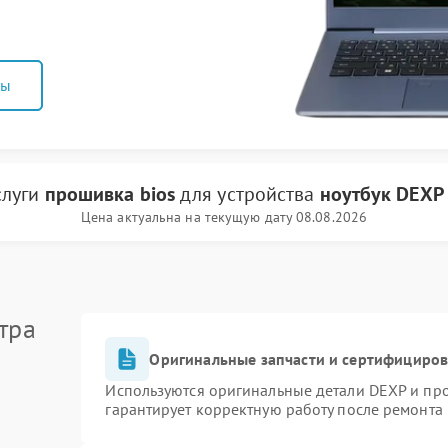
ны
слуги
прошивка bios
для устройства
ноутбук DEXP
Цена актуальна на текущую дату 08.08.2026
тра
Оригинальные запчасти и сертифициро
Используются оригинальные детали DEXP и пр
гарантирует корректную работу после ремонта