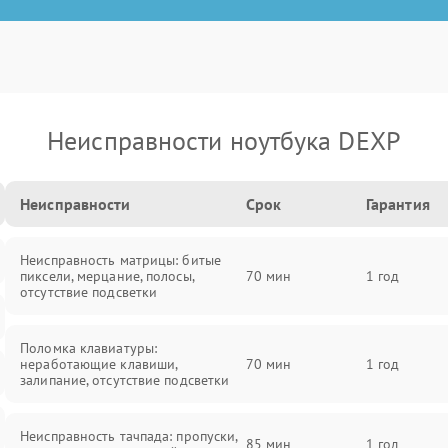
Неисправности ноутбука DEXP
Неисправности
Срок
Гарантия
Неисправность матрицы: битые
пиксели, мерцание, полосы,
70 мин
1 год
отсутствие подсветки
Поломка клавиатуры:
неработающие клавиши,
70 мин
1 год
залипание, отсутствие подсветки
Неисправность тачпада: пропуски,
85 мин
1 год