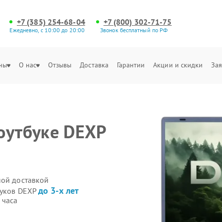
+7 (385) 254-68-04
+7 (800) 302-71-75
Ежедневно, с 10:00 до 20:00
Звонок бесплатный по РФ
ны
О нас
Отзывы
Доставка
Гарантии
Акции и скидки
Зая
оутбуке DEXP
ной доставкой
до 3-х лет
буков DEXP
 часа