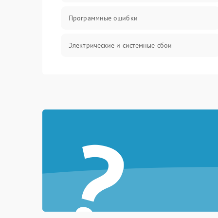
Программные ошибки
Электрические и системные сбои
Интерфейсные проблемы
Батарея
?
Сеть и интернет
Система охлаждения