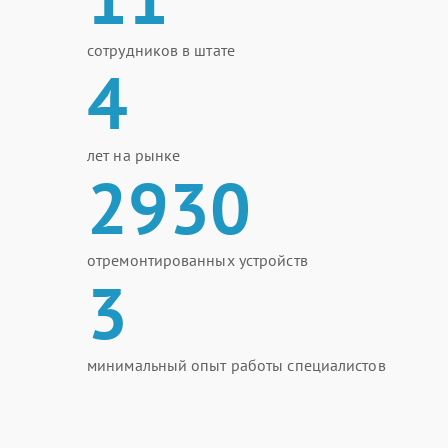
сотрудников в штате
4
лет на рынке
2930
отремонтированных устройств
3
минимальный опыт работы специалистов