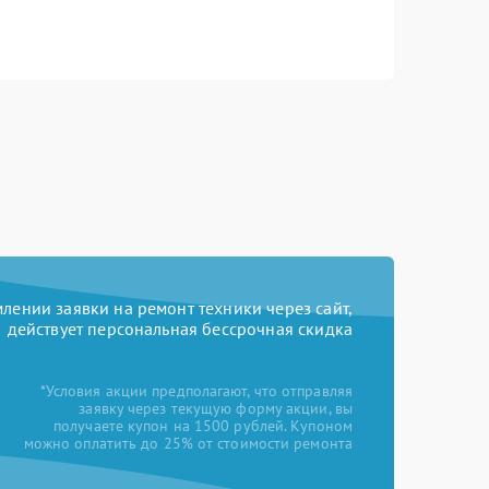
ении заявки на ремонт техники через сайт,
действует персональная бессрочная скидка
*Условия акции предполагают, что отправляя
заявку через текущую форму акции, вы
получаете купон на 1500 рублей. Купоном
можно оплатить до 25% от стоимости ремонта