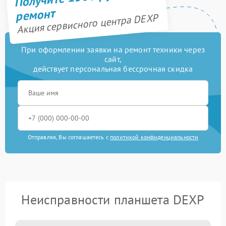
ремонт
Акция сервисного центра DEXP
При оформлении заявки на ремонт техники через
сайт,
действует персональная бессрочная скидка
Отправляя, Вы соглашаетесь с
политикой конфиденциальности
Неисправности планшета DEXP