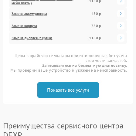
1180 р
мейн платы)
Замена аккумулятора
480 р
Замена корпуса
780 р
Замена дисплея (экрана)
1180 р
Цены в прайс-листе указаны ориентировочные, без учета
стоимости запчастей.
Записывайтесь на бесплатную диагностику.
Мы проверим ваше устройство и укажем на неисправность.
Показать все услуги
Преимущества сервисного центра
DEXP