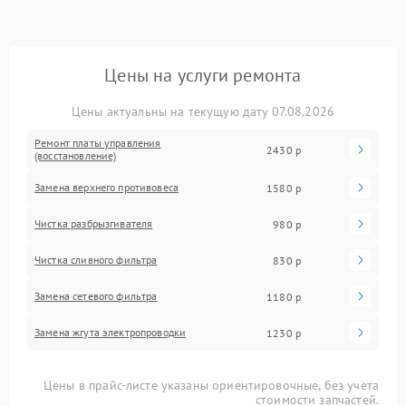
Цены на услуги ремонта
Цены актуальны на текущую дату 07.08.2026
Ремонт платы управления
2430 р
(восстановление)
Замена верхнего противовеса
1580 р
Чистка разбрызгивателя
980 р
Чистка сливного фильтра
830 р
Замена сетевого фильтра
1180 р
Замена жгута электропроводки
1230 р
Цены в прайс-листе указаны ориентировочные, без учета
стоимости запчастей.