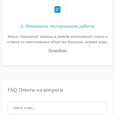
6. Финальное тестирование работы
Запуск стиральной машины в режиме интенсивной стирки и
отжима на максимальных оборотах. Контроль нагрева воды,
корректности слива, отсутствия излишних вибраций,
Подробнее
посторонних стуков и протечек под корпусом.
FAQ. Ответы на вопросы