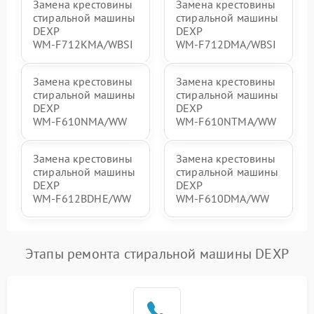
Замена крестовины
Замена крестовины
стиральной машины
стиральной машины
DEXP
DEXP
WM‑F712KMA/WBSI
WM‑F712DMA/WBSI
Замена крестовины
Замена крестовины
стиральной машины
стиральной машины
DEXP
DEXP
WM‑F610NMA/WW
WM‑F610NTMA/WW
Замена крестовины
Замена крестовины
стиральной машины
стиральной машины
DEXP
DEXP
WM‑F612BDHE/WW
WM‑F610DMA/WW
Этапы ремонта стиральной машины DEXP