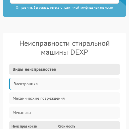
Отправляя, Вы соглашаетесь с
политикой конфиденциальности
Неисправности стиральной
машины DEXP
Виды неисправностей
Электроника
Механические повреждения
Механика
Неисправности
Стоимость
Электропитание