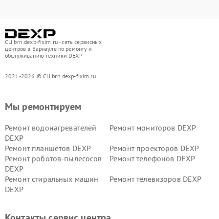
СЦ brn.dexp-fixim.ru - сеть сервисных
центров в Барнауле по ремонту и
обслуживанию техники DEXP
2021-2026 © СЦ brn.dexp-fixim.ru
Мы ремонтируем
Ремонт водонагревателей
Ремонт мониторов DEXP
DEXP
Ремонт планшетов DEXP
Ремонт проекторов DEXP
Ремонт роботов-пылесосов
Ремонт телефонов DEXP
DEXP
Ремонт стиральных машин
Ремонт телевизоров DEXP
DEXP
Ремонт холодильников DEXP
Ремонт электросамокатов
DEXP
Контакты сервис центра