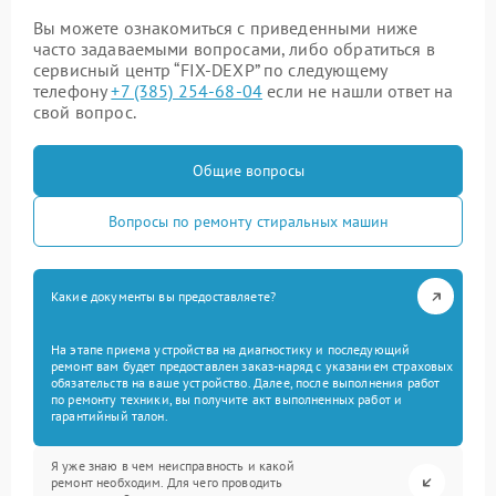
Вы можете ознакомиться с приведенными ниже
часто задаваемыми вопросами, либо обратиться в
сервисный центр “FIX-DEXP” по следующему
телефону
+7 (385) 254-68-04
если не нашли ответ на
свой вопрос.
Общие вопросы
Вопросы по ремонту стиральных машин
Какие документы вы предоставляете?
На этапе приема устройства на диагностику и последующий
ремонт вам будет предоставлен заказ-наряд с указанием страховых
обязательств на ваше устройство. Далее, после выполнения работ
по ремонту техники, вы получите акт выполненных работ и
гарантийный талон.
Я уже знаю в чем неисправность и какой
ремонт необходим. Для чего проводить