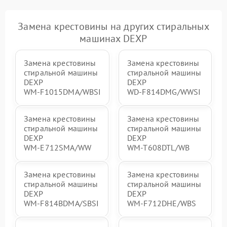
Замена крестовины на других стиральных
машинах DEXP
Замена крестовины
Замена крестовины
стиральной машины
стиральной машины
DEXP
DEXP
WM‑F1015DMA/WBSI
WD‑F814DMG/WWSI
Замена крестовины
Замена крестовины
стиральной машины
стиральной машины
DEXP
DEXP
WM‑E712SMA/WW
WM‑T608DTL/WB
Замена крестовины
Замена крестовины
стиральной машины
стиральной машины
DEXP
DEXP
WM‑F814BDMA/SBSI
WM‑F712DHE/WBS