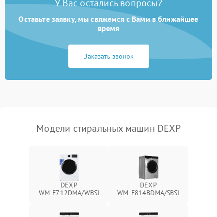
У Вас остались вопросы?
Оставьте заявку, мы свяжемся с Вами в ближайшее
время
Заказать звонок
Модели стиральных машин DEXP
DEXP
DEXP
WM‑F712DMA/WBSI
WM‑F814BDMA/SBSI