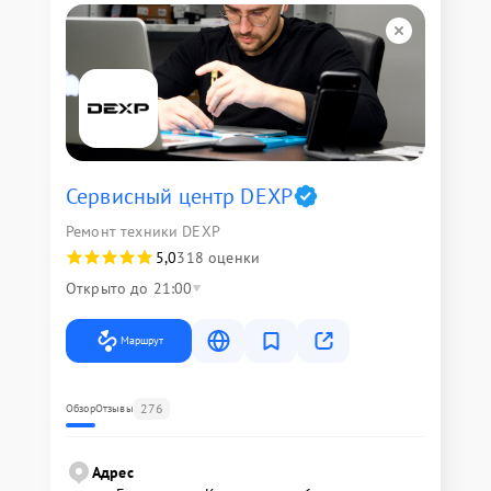
Сервисный центр DEXP
Ремонт техники DEXP
5,0
318 оценки
Открыто до 21:00
Маршрут
276
Обзор
Отзывы
Адрес